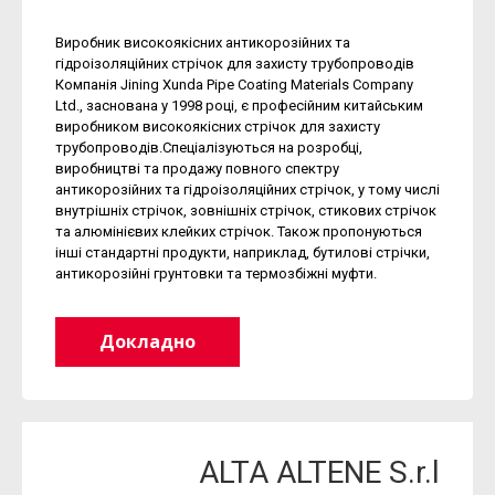
Виробник високоякісних антикорозійних та
гідроізоляційних стрічок для захисту трубопроводів
Компанія Jining Xunda Pipe Coating Materials Company
Ltd., заснована у 1998 році, є професійним китайським
виробником високоякісних стрічок для захисту
трубопроводів.Спеціалізуються на розробці,
виробництві та продажу повного спектру
антикорозійних та гідроізоляційних стрічок, у тому числі
внутрішніх стрічок, зовнішніх стрічок, стикових стрічок
та алюмінієвих клейких стрічок. Також пропонуються
інші стандартні продукти, наприклад, бутилові стрічки,
антикорозійні грунтовки та термозбіжні муфти.
Докладно
ALTA ALTENE S.r.l