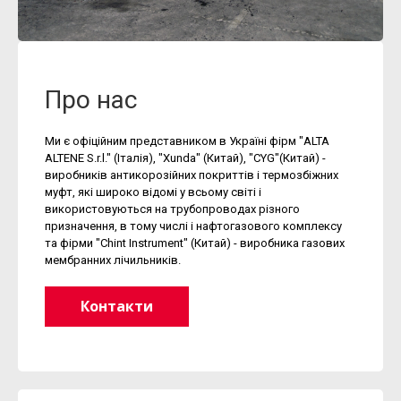
Про нас
Ми є офіційним представником в Україні фірм "ALTA
ALTENE S.r.l." (Італія), "Xunda" (Китай), "CYG"(Китай) -
виробників антикорозійних покриттів і термозбіжних
муфт, які широко відомі у всьому світі і
використовуються на трубопроводах різного
призначення, в тому числі і нафтогазового комплексу
та фірми "Chint Instrument" (Китай) - виробника газових
мембранних лічильників.
Контакти