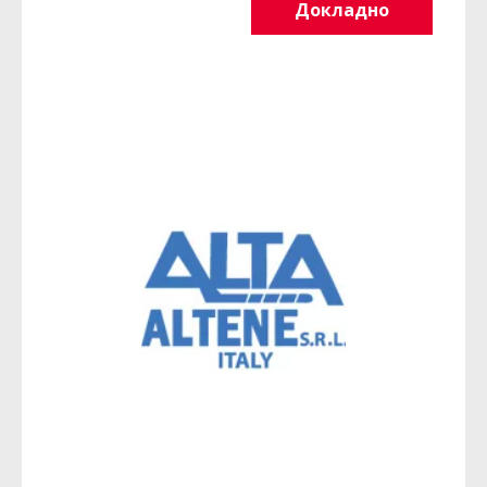
Докладно