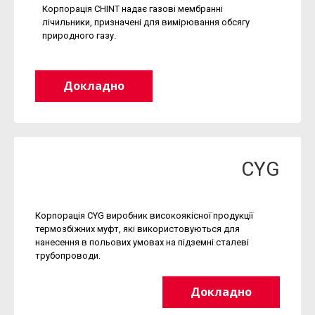
Корпорація CHINT надає газові мембранні
лічильники, призначені для вимірювання обсягу
природного газу.
Докладно
CYG
Корпорація CYG виробник високоякісної продукції
термозбіжних муфт, які використовуються для
нанесення в польових умовах на підземні сталеві
трубопроводи.
Докладно