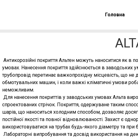
Головна
ALT
Антикорозійні покриття Альтен можуть наноситися як в по
умовах. Нанесення покриття здійснюється в заводських ум
трубопровід перетинає важкопрохідну місцевість, що не 
обмотувальних машин, і коли важкі кліматичні умови роб
неможливим.
Для нанесення покриттів у заводських умовах Альта виро
спроектованих стрічок. Покриття, одержуване таким спосо
шарів, що наноситься холодним способом, дозволяє досяг
постійної якості та повної відновлюваності. Захист є одно
використовуватися на трубах будь-якого діаметру та при б
Лабораторні випробування та досвід використання на де