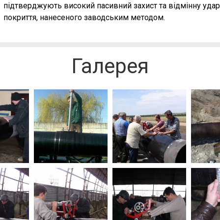
підтверджують високий пасивний захист та відмінну ударо
покриття, нанесеного заводським методом.
Галерея