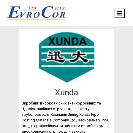
Xunda
Виробник високоякісних антикорозійних та
гідроізоляційних стрічок для захисту
трубопроводів Компанія Jining Xunda Pipe
Coating Materials Company Ltd., заснована у 1998
році, є професійним китайським виробником
високоякісних стрічок для захисту